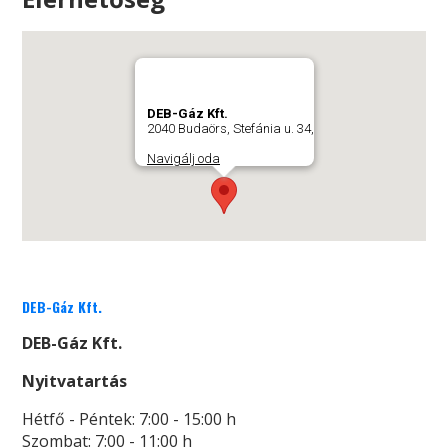
DEB-Gáz Kft.
2040 Budaörs, Stefánia u. 34,
Navigálj oda
DEB-Gáz Kft.
DEB-Gáz Kft.
Nyitvatartás
Hétfő - Péntek: 7:00 - 15:00 h
Szombat: 7:00 - 11:00 h