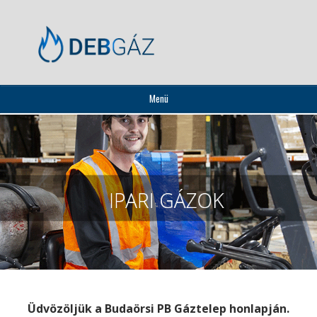
Menü
Üdvözöljük a Budaörsi PB Gáztelep honlapján.