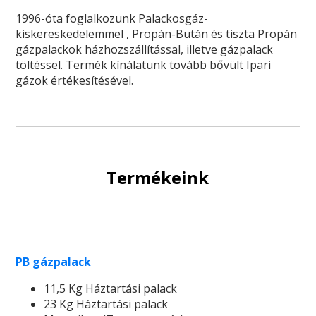
1996-óta foglalkozunk Palackosgáz-
kiskereskedelemmel , Propán-Bután és tiszta Propán
gázpalackok házhozszállítással, illetve gázpalack
töltéssel. Termék kínálatunk tovább bővült Ipari
gázok értékesítésével.
Termékeink
PB gázpalack
11,5 Kg Háztartási palack
23 Kg Háztartási palack