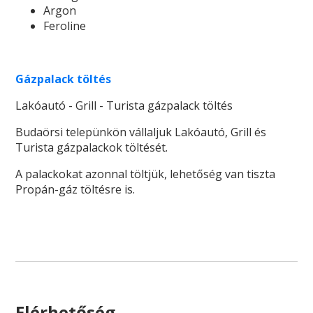
Argon
Feroline
Gázpalack töltés
Lakóautó - Grill - Turista gázpalack töltés
Budaörsi telepünkön vállaljuk Lakóautó, Grill és
Turista gázpalackok töltését.
A palackokat azonnal töltjük, lehetőség van tiszta
Propán-gáz töltésre is.
Elérhetőség