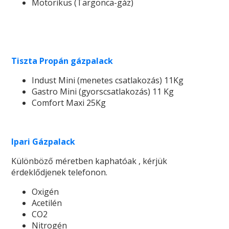
Motorikus (Targonca-gáz)
Tiszta Propán gázpalack
Indust Mini (menetes csatlakozás) 11Kg
Gastro Mini (gyorscsatlakozás) 11 Kg
Comfort Maxi 25Kg
Ipari Gázpalack
Különböző méretben kaphatóak , kérjük
érdeklődjenek telefonon.
Oxigén
Acetilén
CO2
Nitrogén